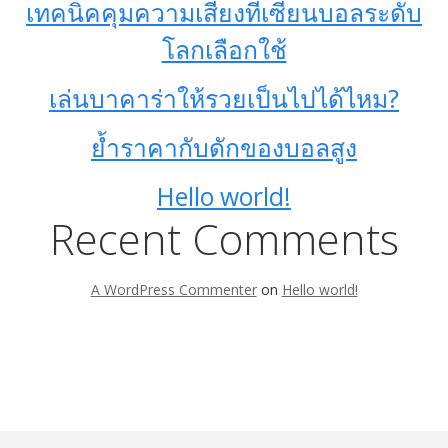
เทคนิคคุมความเสี่ยงที่เซียนบอลระดับ
โลกเลือกใช้
เล่นบาคาร่าให้รวยเป็นไปได้ไหม?
ย้ำราคากับดักของบอลสูง
Hello world!
Recent Comments
A WordPress Commenter
on
Hello world!