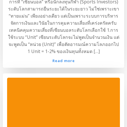
การที่ “เซียนบอล” หรือนักลงทุนกีฬา (Sports Investors)
ระดับโลกสามารถยืนระยะได้ในระยะยาว ไม่ใช่เพราะเขา
“ทายแม่น” เพียงอย่างเดียว แต่เป็นเพราะระบบการบริหาร
จัดการเงินและวินัยในการคุมความเสี่ยงที่เคร่งครัดครับ
เทคนิคคุมความเสี่ยงที่เซียนบอลระดับโลกเลือกใช้ 1.การ
ใช้ระบบ “Unit” เซียนระดับโลกจะไม่พูดเป็นจำนวนเงิน แต่
จะพูดเป็น “หน่วย (Unit)” เพื่อตัดอารมณ์ความโลภออกไป
1 Unit = 1-2% ของเงินทุนทั้งหมด […]
Read more