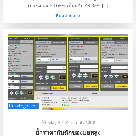
(ประมาณ 50.68% เทียบกับ 49.32% […]
Read more
Uncategorized
May 9
/
jamal
/
0
ย้ำราคากับดักของบอลสูง