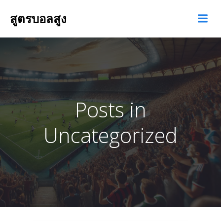
Skip
สูตรบอลสูง
to
content
Posts in
Uncategorized