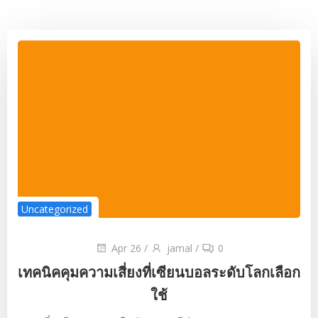
Uncategorized
Apr 26
/
jamal
/
0
เทคนิคคุมความเสี่ยงที่เซียนบอลระดับโลกเลือก
ใช้